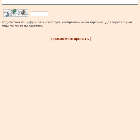
Код состоит из цифр и латинских букв, изображенных на картинке. Для перезагрузки
кода кликните на картинке.
| прокомментировать |