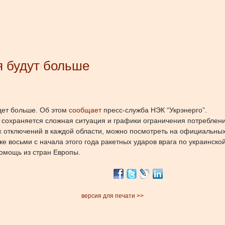
я будут больше
удет больше. Об этом
сообщает
пресс-служба НЭК “Укрэнерго”.
 сохраняется сложная ситуация и графики ограничения потребления
 отключений в каждой области, можно посмотреть на официальных 
 восьми с начала этого года ракетных ударов врага по украинско
омощь из стран Европы.
версия для печати >>