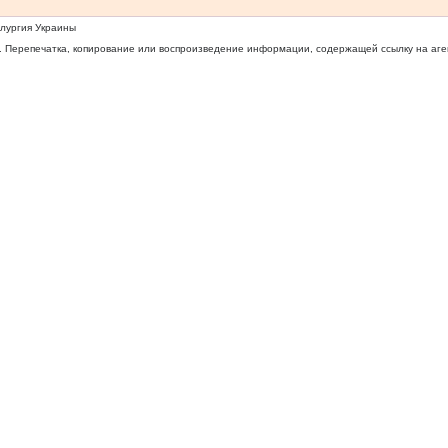
ллургия Украины
 Перепечатка, копирование или воспроизведение информации, содержащей ссылку на агентс