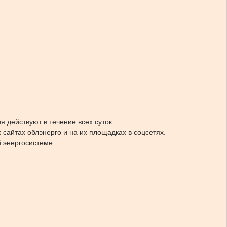
 действуют в течение всех суток.
сайтах облэнерго и на их площадках в соцсетях.
й энергосистеме.