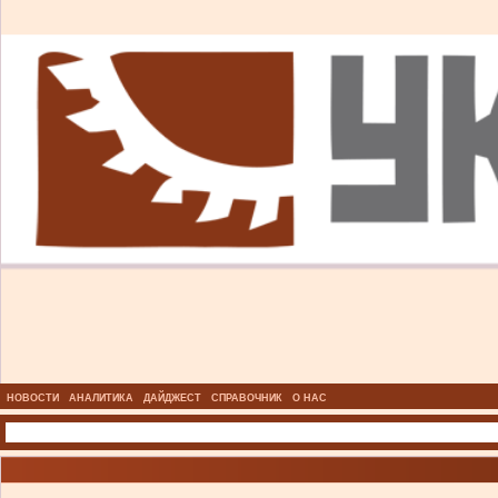
НОВОСТИ
АНАЛИТИКА
ДАЙДЖЕСТ
СПРАВОЧНИК
О НАС