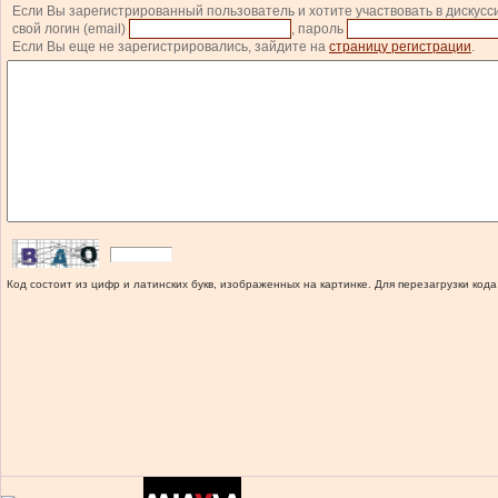
Если Вы зарегистрированный пользователь и хотите участвовать в дискусс
свой логин (email)
, пароль
Если Вы еще не зарегистрировались, зайдите на
страницу регистрации
.
Код состоит из цифр и латинских букв, изображенных на картинке. Для перезагрузки кода