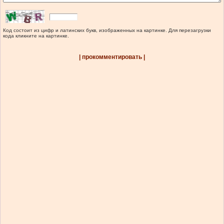
Код состоит из цифр и латинских букв, изображенных на картинке. Для перезагрузки
кода кликните на картинке.
| прокомментировать |