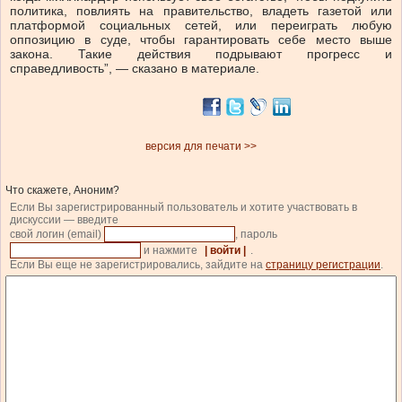
политика, повлиять на правительство, владеть газетой или
платформой социальных сетей, или переиграть любую
оппозицию в суде, чтобы гарантировать себе место выше
закона. Такие действия подрывают прогресс и
справедливость”, — сказано в материале.
версия для печати >>
Что скажете, Аноним?
Если Вы зарегистрированный пользователь и хотите участвовать в
дискуссии — введите
свой логин (email)
, пароль
и нажмите
| войти |
.
Если Вы еще не зарегистрировались, зайдите на
страницу регистрации
.