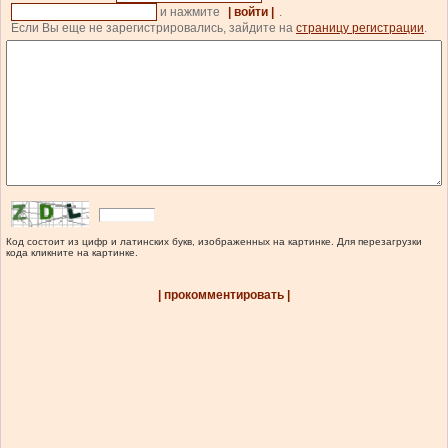
и нажмите
| войти |
.
Если Вы еще не зарегистрировались, зайдите на
страницу регистрации
.
Код состоит из цифр и латинских букв, изображенных на картинке. Для перезагрузки
кода кликните на картинке.
| прокомментировать |