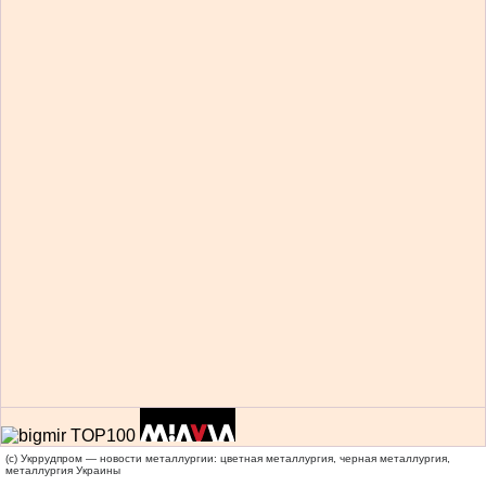
(c) Укррудпром — новости металлургии: цветная металлургия, черная металлургия,
металлургия Украины