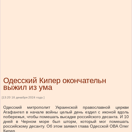
Одесский Кипер окончательн
выжил из ума
[13:20 16 декабря 2024 года ]
Одесский митрополит Украинской православной церкви
Агафангел в начале войны целый день ездил с иконой вдоль
побережья, чтобы помешать высадке российского десанта. И 10
дней в Черном море был шторм, который мог помешать
российскому десанту. Об этом заявил глава Одесской ОВА Олег
Кипер.