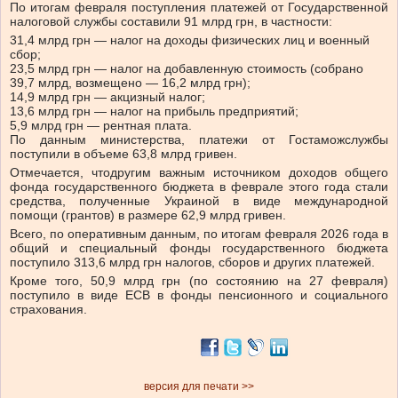
По итогам февраля поступления платежей от Государственной
налоговой службы составили 91 млрд грн, в частности:
31,4 млрд грн — налог на доходы физических лиц и военный
сбор;
23,5 млрд грн — налог на добавленную стоимость (собрано
39,7 млрд, возмещено — 16,2 млрд грн);
14,9 млрд грн — акцизный налог;
13,6 млрд грн — налог на прибыль предприятий;
5,9 млрд грн — рентная плата.
По данным министерства, платежи от Гостаможслужбы
поступили в объеме 63,8 млрд гривен.
Отмечается, что
другим важным источником доходов общего
фонда государственного бюджета в феврале этого года стали
средства, полученные Украиной в виде международной
помощи (грантов) в размере 62,9 млрд гривен.
Всего, по оперативным данным, по итогам февраля 2026 года в
общий и специальный фонды государственного бюджета
поступило 313,6 млрд грн налогов, сборов и других платежей.
Кроме того, 50,9 млрд грн (по состоянию на 27 февраля)
поступило в виде ЕСВ в фонды пенсионного и социального
страхования.
версия для печати >>