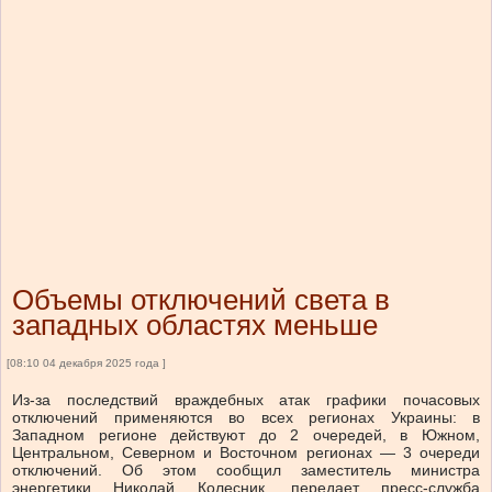
Объемы отключений света в
западных областях меньше
[08:10 04 декабря 2025 года ]
Из-за последствий враждебных атак графики почасовых
отключений применяются во всех регионах Украины: в
Западном регионе действуют до 2 очередей, в Южном,
Центральном, Северном и Восточном регионах — 3 очереди
отключений. Об этом сообщил заместитель министра
энергетики Николай Колесник, передает пресс-служба