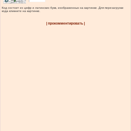
Код состоит из цифр и латинских букв, изображенных на картинке. Для перезагрузки
кода кликните на картинке.
| прокомментировать |