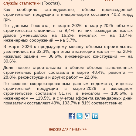
службы статистики
(Госстат).
Как сообщило статведомство, объем произведенной
строительной продукции в январе-марте составил 40,2 млрд
грн.
По данным Госстата, в марте-2026 к марту-2025 объемы
строительства снизились на 9,4%, из них возведение жилых
домов уменьшилось на 16,2%, нежилых — на 13,4%,
инженерных сооружений — на 3,7%.
В марте-2026 к предыдущему месяцу объемы строительства
увеличились на 32,3%, при этом в категории жилья — на 28%,
нежилых зданий — 36,6%, инженерных конструкций — на
30,6%.
Доля нового строительства в общем объеме выполненных
строительных работ составила в марте 48,4%, ремонта —
28,8%, реконструкции и других работ — 22,8%.
По сезонно скорректированным данным ведомства, индексы
строительной продукции в марте-2026 в жилищном
строительстве составили 51,7%, в нежилом — 130,5%, в
инженерном — 119,5%, а с учетом эффекта календарных дней
показатели составляют 49%, 103,7% и 81% соответственно.
версия для печати >>