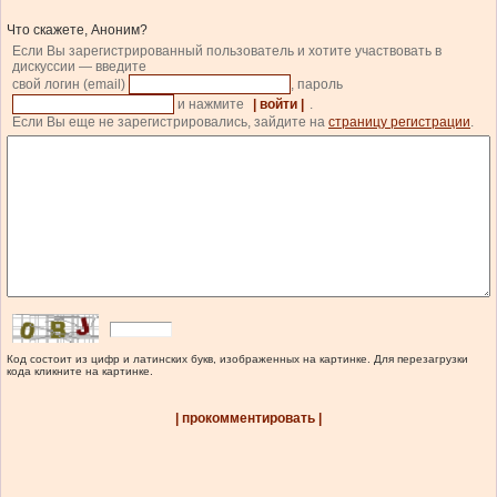
Что скажете, Аноним?
Если Вы зарегистрированный пользователь и хотите участвовать в
дискуссии — введите
свой логин (email)
, пароль
и нажмите
| войти |
.
Если Вы еще не зарегистрировались, зайдите на
страницу регистрации
.
Код состоит из цифр и латинских букв, изображенных на картинке. Для перезагрузки
кода кликните на картинке.
| прокомментировать |