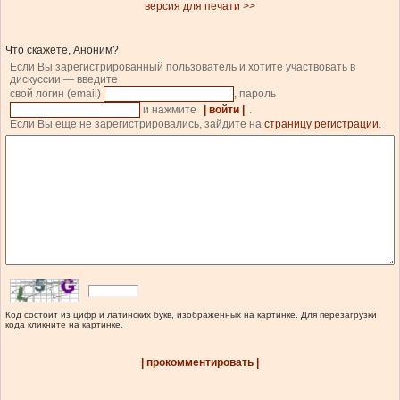
версия для печати >>
Что скажете, Аноним?
Если Вы зарегистрированный пользователь и хотите участвовать в
дискуссии — введите
свой логин (email)
, пароль
и нажмите
| войти |
.
Если Вы еще не зарегистрировались, зайдите на
страницу регистрации
.
Код состоит из цифр и латинских букв, изображенных на картинке. Для перезагрузки
кода кликните на картинке.
| прокомментировать |