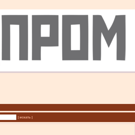
| искать |