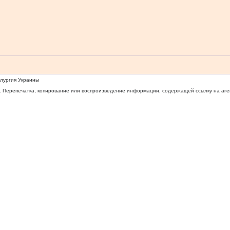
ллургия Украины
 Перепечатка, копирование или воспроизведение информации, содержащей ссылку на агентс