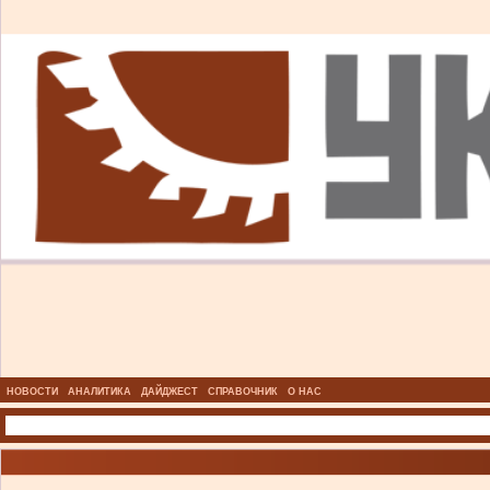
НОВОСТИ
АНАЛИТИКА
ДАЙДЖЕСТ
СПРАВОЧНИК
О НАС