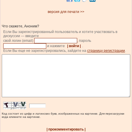
версия для печати >>
Что скажете, Аноним?
Если Вы зарегистрированный пользователь и хотите участвовать в
дискуссии — введите
свой логин (email)
, пароль
и нажмите
| войти |
.
Если Вы еще не зарегистрировались, зайдите на
страницу регистрации
.
Код состоит из цифр и латинских букв, изображенных на картинке. Для перезагрузки
кода кликните на картинке.
| прокомментировать |