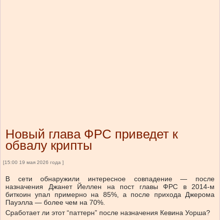
Новый глава ФРС приведет к
обвалу крипты
[15:00 19 мая 2026 года ]
В сети обнаружили интересное совпадение — после
назначения Джанет Йеллен на пост главы ФРС в 2014-м
биткоин упал примерно на 85%, а после прихода Джерома
Пауэлла — более чем на 70%.
Сработает ли этот “паттерн” после назначения Кевина Уорша?