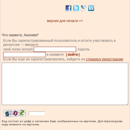
версия для печати >>
Что скажете, Аноним?
Если Вы зарегистрированный пользователь и хотите участвовать в
дискуссии — введите
свой логин (email)
, пароль
и нажмите
| войти |
.
Если Вы еще не зарегистрировались, зайдите на
страницу регистрации
.
Код состоит из цифр и латинских букв, изображенных на картинке. Для перезагрузки
кода кликните на картинке.