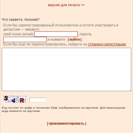
версия для печати >>
Что скажете, Аноним?
Если Вы зарегистрированный пользователь и хотите участвовать в
дискуссии — введите
свой логин (email)
, пароль
и нажмите
| войти |
.
Если Вы еще не зарегистрировались, зайдите на
страницу регистрации
.
Код состоит из цифр и латинских букв, изображенных на картинке. Для перезагрузки
кода кликните на картинке.
| прокомментировать |