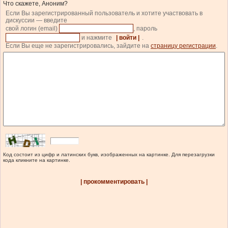
Что скажете, Аноним?
Если Вы зарегистрированный пользователь и хотите участвовать в
дискуссии — введите
свой логин (email)
, пароль
и нажмите
| войти |
.
Если Вы еще не зарегистрировались, зайдите на
страницу регистрации
.
Код состоит из цифр и латинских букв, изображенных на картинке. Для перезагрузки
кода кликните на картинке.
| прокомментировать |