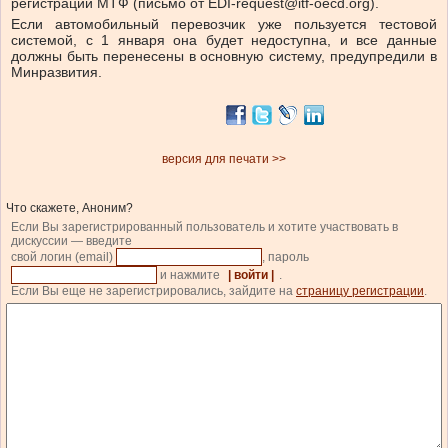
регистрации МТФ (письмо от
EDI-request@itf-oecd.org
).
Если автомобильный перевозчик уже пользуется тестовой
системой, с 1 января она будет недоступна, и все данные
должны быть перенесены в основную систему, предупредили в
Минразвития.
версия для печати >>
Что скажете, Аноним?
Если Вы зарегистрированный пользователь и хотите участвовать в
дискуссии — введите
свой логин (email)
, пароль
и нажмите
| войти |
.
Если Вы еще не зарегистрировались, зайдите на
страницу регистрации
.