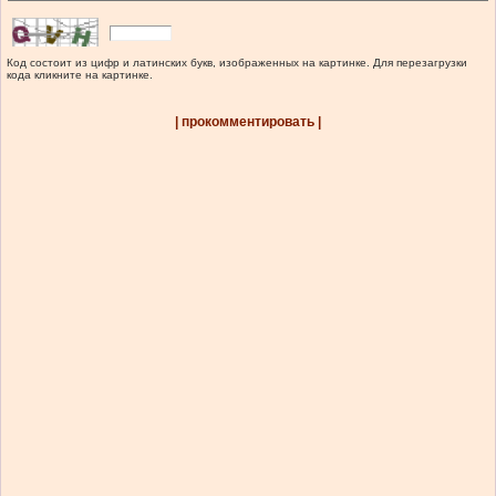
Код состоит из цифр и латинских букв, изображенных на картинке. Для перезагрузки
кода кликните на картинке.
| прокомментировать |