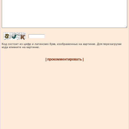
Код состоит из цифр и латинских букв, изображенных на картинке. Для перезагрузки
кода кликните на картинке.
| прокомментировать |