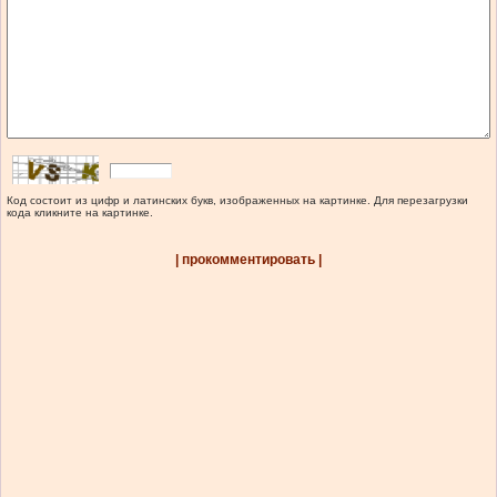
Код состоит из цифр и латинских букв, изображенных на картинке. Для перезагрузки
кода кликните на картинке.
| прокомментировать |