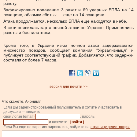
ракету.
Зафиксировано попадание 3 ракет и 69 ударных БПЛА на 14
локациях, обломки сбитых — еще на 14 локациях.
Атака продолжается, несколько БПЛА еще находятся в небе.
В сети появилась карта ночной атаки по Украине. Применялись
ракеты и беспилотники.
Кроме того, в Украине из-за ночной атаки задерживаются
множество поездов, сообщает компания “Укрзализныця” и
публикует соответствующий график. Добавляется, что задержки
составляют более 7 часов.
версия для печати >>
Что скажете, Аноним?
Если Вы зарегистрированный пользователь и хотите участвовать в
дискуссии — введите
свой логин (email)
, пароль
и нажмите
| войти |
.
Если Вы еще не зарегистрировались, зайдите на
страницу регистрации
.