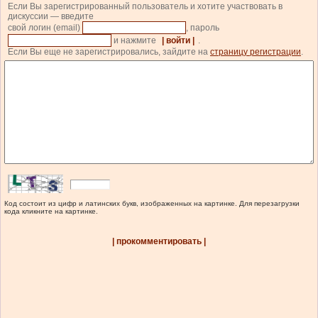
Если Вы зарегистрированный пользователь и хотите участвовать в
дискуссии — введите
свой логин (email)
, пароль
и нажмите
| войти |
.
Если Вы еще не зарегистрировались, зайдите на
страницу регистрации
.
Код состоит из цифр и латинских букв, изображенных на картинке. Для перезагрузки
кода кликните на картинке.
| прокомментировать |