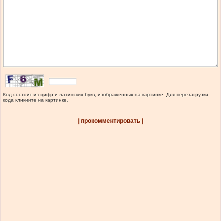
Код состоит из цифр и латинских букв, изображенных на картинке. Для перезагрузки
кода кликните на картинке.
| прокомментировать |