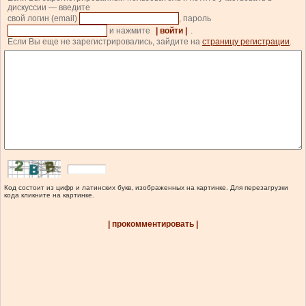
дискуссии — введите
свой логин (email)
, пароль
и нажмите
| войти |
.
Если Вы еще не зарегистрировались, зайдите на
страницу регистрации
.
Код состоит из цифр и латинских букв, изображенных на картинке. Для перезагрузки
кода кликните на картинке.
| прокомментировать |