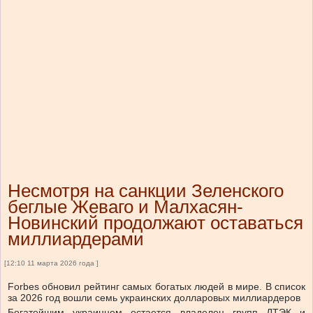
Несмотря на санкции Зеленского
беглые Жеваго и Малхасян-
Новинский продолжают оставаться
миллиардерами
[12:10 11 марта 2026 года ]
Forbes обновил рейтинг самых богатых людей в мире. В список
за 2026 год вошли семь украинских долларовых миллиардеров
Богатейшим украинцем остается владелец групп ДТЭК и