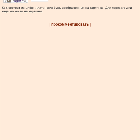
Код состоит из цифр и латинских букв, изображенных на картинке. Для перезагрузки
кода кликните на картинке.
| прокомментировать |