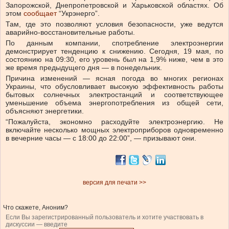
Запорожской, Днепропетровской и Харьковской областях.
Об
этом
сообщает
“Укрэнерго”.
Там, где это позволяют условия безопасности, уже ведутся
аварийно-восстановительные работы.
По данным компании, с
потребление электроэнергии
демонстрирует тенденцию к снижению. Сегодня, 19 мая, по
состоянию на 09:30, его уровень был на 1,9% ниже, чем в это
же время предыдущего дня — в понедельник.
Причина изменений — ясная погода во многих регионах
Украины, что обусловливает высокую эффективность работы
бытовых солнечных электростанций и соответствующее
уменьшение объема энергопотребления из общей сети,
объясняют энергетики.
“Пожалуйста, экономно расходуйте электроэнергию. Не
включайте несколько мощных электроприборов одновременно
в вечерние часы — с 18:00 до 22:00”, — призывают они.
версия для печати >>
Что скажете, Аноним?
Если Вы зарегистрированный пользователь и хотите участвовать в
дискуссии — введите