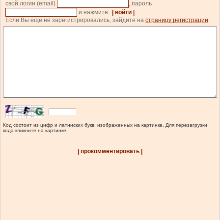
свой логин (email)
, пароль
и нажмите
| войти |
.
Если Вы еще не зарегистрировались, зайдите на
страницу регистрации
.
Код состоит из цифр и латинских букв, изображенных на картинке. Для перезагрузки
кода кликните на картинке.
| прокомментировать |