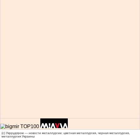
(c) Укррудпром — новости металлургии: цветная металлургия, черная металлургия,
металлургия Украины