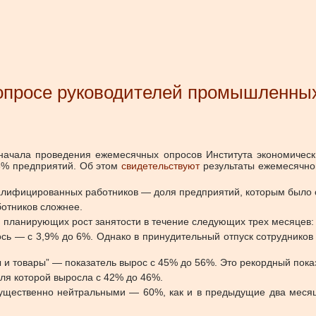
в опросе руководителей промышленны
 начала проведения ежемесячных опросов Института экономичес
8% предприятий.
Об этом
свидетельствуют
результаты ежемесячно
алифицированных работников — доля предприятий, которым было сл
отников сложнее.
планирующих рост занятости в течение следующих трех месяцев: с
ь — с 3,9% до 6%. Однако в принудительный отпуск сотрудников 
 и товары” — показатель вырос с 45% до 56%. Это рекордный показ
оля которой выросла с 42% до 46%.
ущественно нейтральными — 60%, как и в предыдущие два месяц