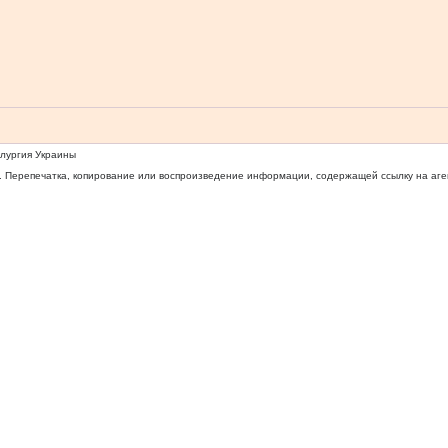
ллургия Украины
 Перепечатка, копирование или воспроизведение информации, содержащей ссылку на агентс