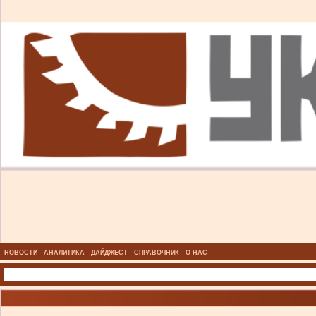
НОВОСТИ
АНАЛИТИКА
ДАЙДЖЕСТ
СПРАВОЧНИК
О НАС