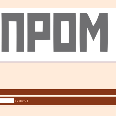
| искать |