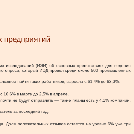
х предприятий
ких исследований (ИЭИ) об основных препятствиях для ведения
го опроса, который ИЭД провел среди около 500 промышленных
ожнее найти таких работников, выросла с 61,4% до 62,3%.
 16,6% в марте до 2,5% в апреле.
почти не будут отправлять — такие планы есть у 4,1% компаний,
атель за последний год.
а. Доля положительных отзывов остается на уровне 6% уже три