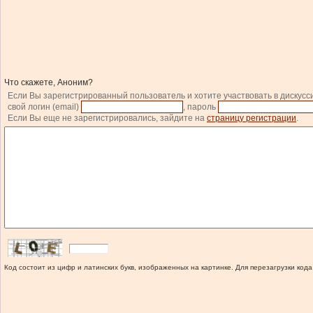
Что скажете, Аноним?
Если Вы зарегистрированный пользователь и хотите участвовать в дискусс
свой логин (email)
, пароль
Если Вы еще не зарегистрировались, зайдите на
страницу регистрации
.
Код состоит из цифр и латинских букв, изображенных на картинке. Для перезагрузки кода