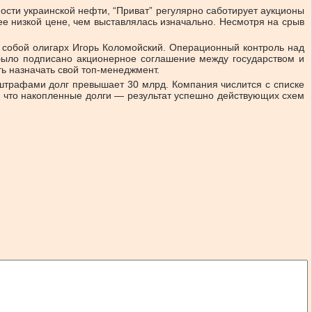
ости украинской нефти, “Приват” регулярно саботирует аукционы
лее низкой цене, чем выставлялась изначально. Несмотря на срыв
собой олигарх Игорь Коломойский. Операционный контроль над
 было подписано акционерное соглашение между государством и
ь назначать свой топ-менеджмент.
 штрафами долг превышает 30 млрд. Компания числится с списке
, что накопленные долги — результат успешно действующих схем