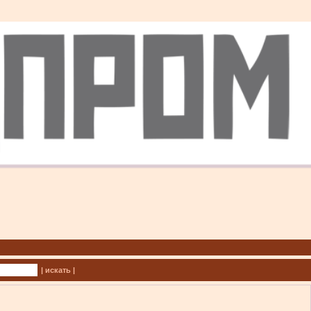
| искать |