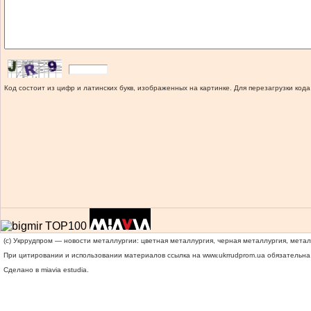
Код состоит из цифр и латинских букв, изображенных на картинке. Для перезагрузки кода
(c) Укррудпром — новости металлургии: цветная металлургия, черная металлургия, мета
При цитировании и использовании материалов ссылка на
www.ukrrudprom.ua
обязательна.
Сделано в miavia estudia.