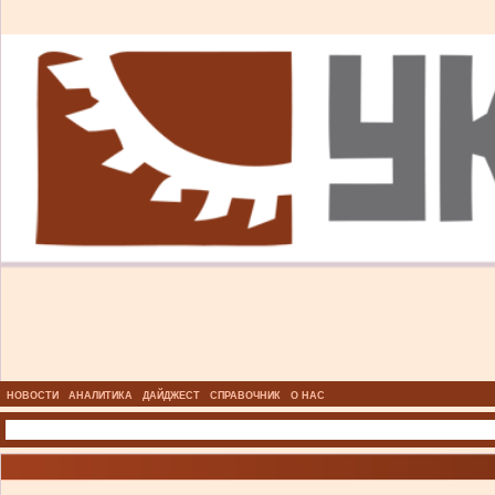
НОВОСТИ
АНАЛИТИКА
ДАЙДЖЕСТ
СПРАВОЧНИК
О НАС