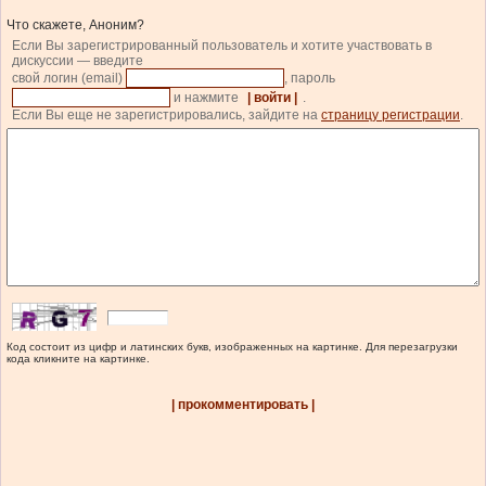
Что скажете, Аноним?
Если Вы зарегистрированный пользователь и хотите участвовать в
дискуссии — введите
свой логин (email)
, пароль
и нажмите
| войти |
.
Если Вы еще не зарегистрировались, зайдите на
страницу регистрации
.
Код состоит из цифр и латинских букв, изображенных на картинке. Для перезагрузки
кода кликните на картинке.
| прокомментировать |