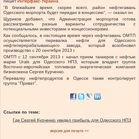
пишет
Интерфакс-Украина
.
“В ближайшее время, скорее всего, район нефтегавань
Одесского морпорта будет передан в концессию”, — сказал он.
Щуриков добавил, что Администрация морпортов готова
рассматривать разные варианты сотрудничества с
потенциальными инвесторами и концессионерами.
Как сообщалось, в настоящее время через нефтегавань ОМТП
осуществляется перевалка нефти для Одесского
нефтеперерабатывающего завода, который возобновил
производство с 20 сентября 2013 г.
ОМТП с 12 сентября 2013 г. начал прием танкеров с нефтью
марки Urals для Одесского НПЗ, которым владеет группа
Восточно-европейская топливная энергетическая компания
бизнесмена Сергея Курченко.
Перевалку нефтепродуктов в Одессе также контролирует
группа “Приват”.
Ссылки по теме:
Где Сергей Курченко увидел прибыль для Одесского НПЗ
версия для печати >>