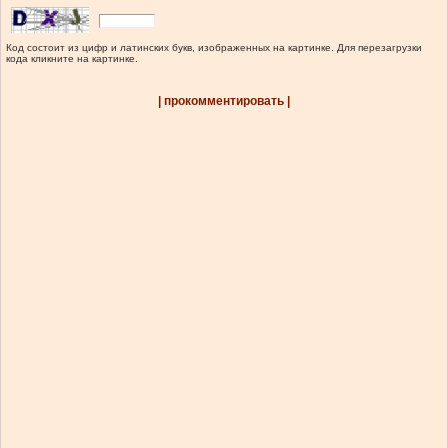
Код состоит из цифр и латинских букв, изображенных на картинке. Для перезагрузки
кода кликните на картинке.
| прокомментировать |