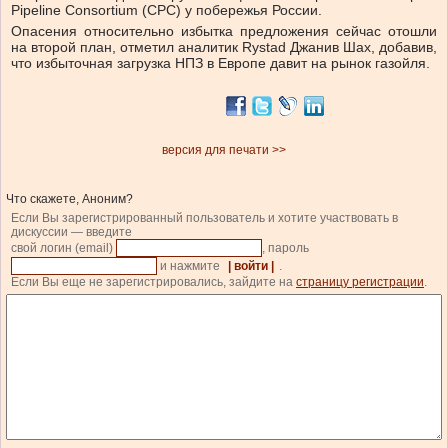
Pipeline Consortium (CPC) у побережья России.
Опасения относительно избытка предложения сейчас отошли
на второй план, отметил аналитик Rystad Джанив Шах, добавив,
что избыточная загрузка НПЗ в Европе давит на рынок газойля.
версия для печати >>
Что скажете, Аноним?
Если Вы зарегистрированный пользователь и хотите участвовать в
дискуссии — введите
свой логин (email)
, пароль
и нажмите
| войти |
.
Если Вы еще не зарегистрировались, зайдите на
страницу регистрации
.