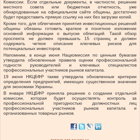
Комиссии. Если отдельные документы, в частности, решение
местного совета или бюджетная отчетность, уже
обнародованные на официальном сайте общины, достаточно
будет предоставить прямую ссылку на них без загрузки копий.
Кроме того, для облегчения принятия инвестиционных решений
общины обязаны готовить краткое и понятное изложение
основной информации о выпуске облигаций. Такой обзор
проспекта не должен превышать 15 страниц и должен
содержать четкое описание ключевых рисков для
потенциальных инвесторов.
Напомним, в конце июня Нацкомиссия по ценным бумагам
утвердила обновленные правила оценки профессиональной
годности руководителей и ключевых специалистов
профессиональных участников рынков капитала.
19 июня НКЦБФР также утвердила обновленные критерии
определения предприятий, имеющих существенное значение
для экономики Украины.
В январе НКЦБФР приняла решение о создании отдельной
комиссии, которая будет осуществлять контроль за
профессиональной пригодностью должностных лиц
профессиональных участников рынков капитала и
организованных товарных рынков.