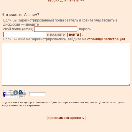
версия для печати >>
Что скажете, Аноним?
Если Вы зарегистрированный пользователь и хотите участвовать в
дискуссии — введите
свой логин (email)
, пароль
и нажмите
| войти |
.
Если Вы еще не зарегистрировались, зайдите на
страницу регистрации
.
Код состоит из цифр и латинских букв, изображенных на картинке. Для перезагрузки
кода кликните на картинке.
| прокомментировать |