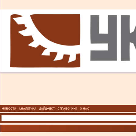
НОВОСТИ
АНАЛИТИКА
ДАЙДЖЕСТ
СПРАВОЧНИК
О НАС