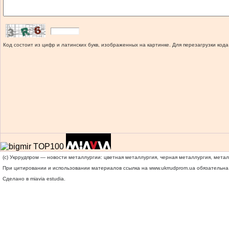
Код состоит из цифр и латинских букв, изображенных на картинке. Для перезагрузки кода
(c) Укррудпром — новости металлургии: цветная металлургия, черная металлургия, мета
При цитировании и использовании материалов ссылка на
www.ukrrudprom.ua
обязательна.
Сделано в miavia estudia.