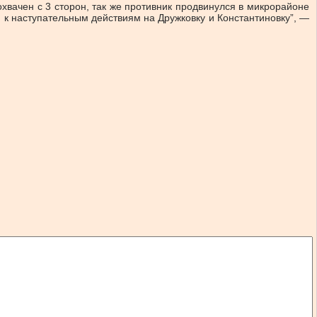
охвачен с 3 сторон, так же противник продвинулся в микрорайоне
 к наступательным действиям на Дружковку и Константиновку”, —