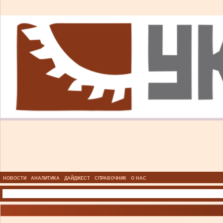
НОВОСТИ
АНАЛИТИКА
ДАЙДЖЕСТ
СПРАВОЧНИК
О НАС