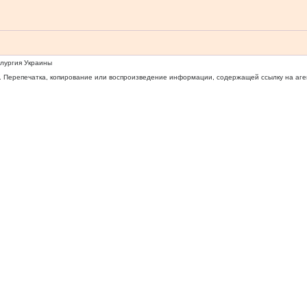
ллургия Украины
 Перепечатка, копирование или воспроизведение информации, содержащей ссылку на агентс