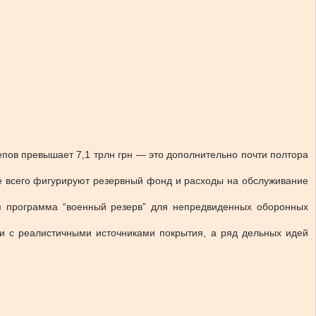
пов превышает 7,1 трлн грн — это дополнительно почти полтора
ще всего фигурируют резервный фонд и расходы на обслуживание
ая программа “военный резерв” для непредвиденных оборонных
ки с реалистичными источниками покрытия, а ряд дельных идей