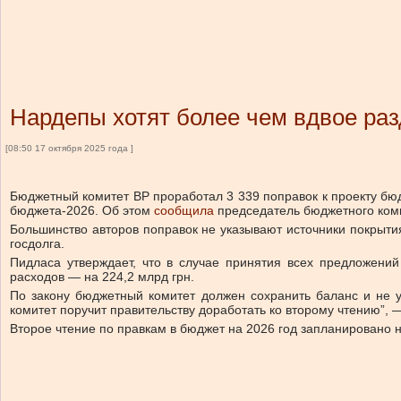
Нардепы хотят более чем вдвое раз
[08:50 17 октября 2025 года ]
Бюджетный комитет ВР проработал 3 339 поправок к проекту бю
бюджета-2026. Об этом
сообщила
председатель бюджетного ком
Большинство авторов поправок не указывают источники покрыти
госдолга.
Пидласа утверждает, что в случае принятия всех предложени
расходов — на 224,2 млрд грн.
По закону бюджетный комитет должен сохранить баланс и не у
комитет поручит правительству доработать ко второму чтению”, 
Второе чтение по правкам в бюджет на 2026 год запланировано н