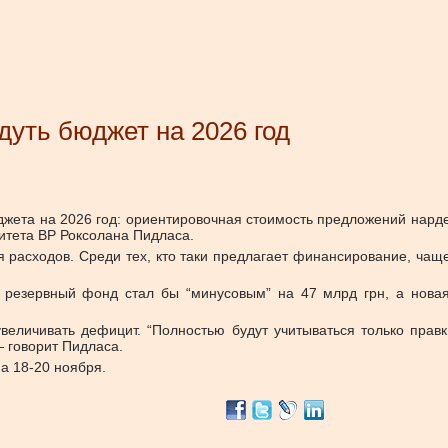
дуть бюджет на 2026 год
джета на 2026 год: ориентировочная стоимость предложений нарде
итета ВР Роксолана Пидласа.
я расходов. Среди тех, кто таки предлагает финансирование, ча
й резервный фонд стал бы “минусовым” на 47 млрд грн, а нов
величивать дефицит. “Полностью будут учитываться только прав
— говорит Пидласа.
а 18-20 ноября.