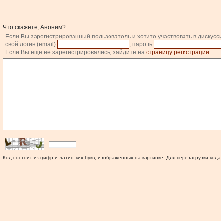
Что скажете, Аноним?
Если Вы зарегистрированный пользователь и хотите участвовать в дискусс
свой логин (email)
, пароль
Если Вы еще не зарегистрировались, зайдите на
страницу регистрации
.
Код состоит из цифр и латинских букв, изображенных на картинке. Для перезагрузки кода