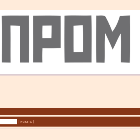
| искать |