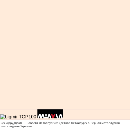
(c) Укррудпром — новости металлургии: цветная металлургия, черная металлургия,
металлургия Украины