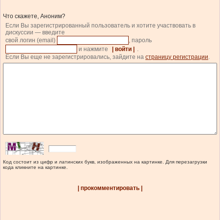
Что скажете, Аноним?
Если Вы зарегистрированный пользователь и хотите участвовать в
дискуссии — введите
свой логин (email)
, пароль
и нажмите
| войти |
.
Если Вы еще не зарегистрировались, зайдите на
страницу регистрации
.
Код состоит из цифр и латинских букв, изображенных на картинке. Для перезагрузки
кода кликните на картинке.
| прокомментировать |