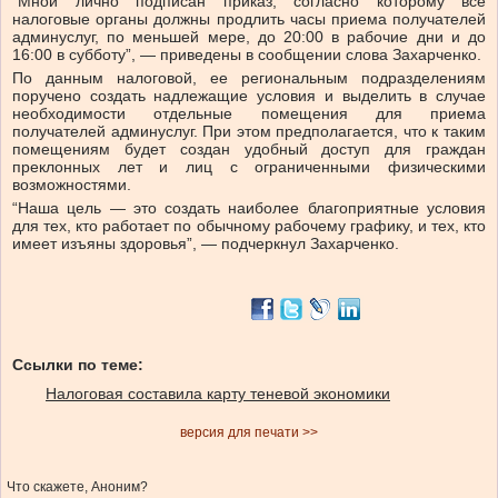
“Мной лично подписан приказ, согласно которому все
налоговые органы должны продлить часы приема получателей
админуслуг, по меньшей мере, до 20:00 в рабочие дни и до
16:00 в субботу”, — приведены в сообщении слова Захарченко.
По данным налоговой, ее региональным подразделениям
поручено создать надлежащие условия и выделить в случае
необходимости отдельные помещения для приема
получателей админуслуг. При этом предполагается, что к таким
помещениям будет создан удобный доступ для граждан
преклонных лет и лиц с ограниченными физическими
возможностями.
“Наша цель — это создать наиболее благоприятные условия
для тех, кто работает по обычному рабочему графику, и тех, кто
имеет изъяны здоровья”, — подчеркнул Захарченко.
Ссылки по теме:
Налоговая составила карту теневой экономики
версия для печати >>
Что скажете, Аноним?