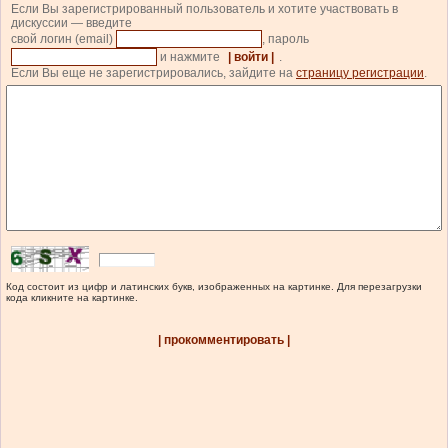
Если Вы зарегистрированный пользователь и хотите участвовать в
дискуссии — введите
свой логин (email)
, пароль
и нажмите
| войти |
.
Если Вы еще не зарегистрировались, зайдите на
страницу регистрации
.
Код состоит из цифр и латинских букв, изображенных на картинке. Для перезагрузки
кода кликните на картинке.
| прокомментировать |