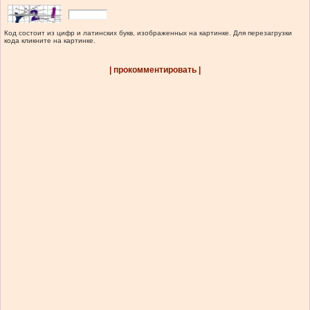
Код состоит из цифр и латинских букв, изображенных на картинке. Для перезагрузки
кода кликните на картинке.
| прокомментировать |