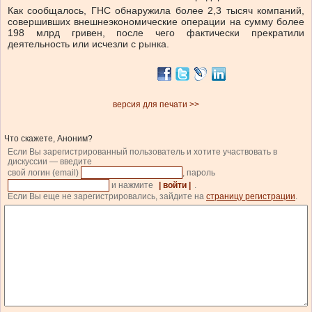
Как сообщалось, ГНС обнаружила более 2,3 тысяч компаний,
совершивших внешнеэкономические операции на сумму более
198 млрд гривен, после чего фактически прекратили
деятельность или исчезли с рынка.
версия для печати >>
Что скажете, Аноним?
Если Вы зарегистрированный пользователь и хотите участвовать в
дискуссии — введите
свой логин (email)
, пароль
и нажмите
| войти |
.
Если Вы еще не зарегистрировались, зайдите на
страницу регистрации
.