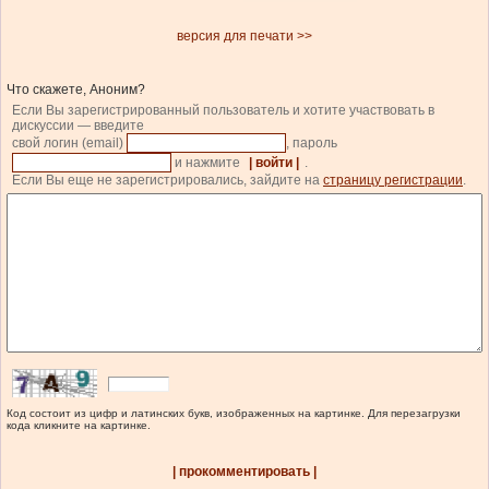
версия для печати >>
Что скажете, Аноним?
Если Вы зарегистрированный пользователь и хотите участвовать в
дискуссии — введите
свой логин (email)
, пароль
и нажмите
| войти |
.
Если Вы еще не зарегистрировались, зайдите на
страницу регистрации
.
Код состоит из цифр и латинских букв, изображенных на картинке. Для перезагрузки
кода кликните на картинке.
| прокомментировать |