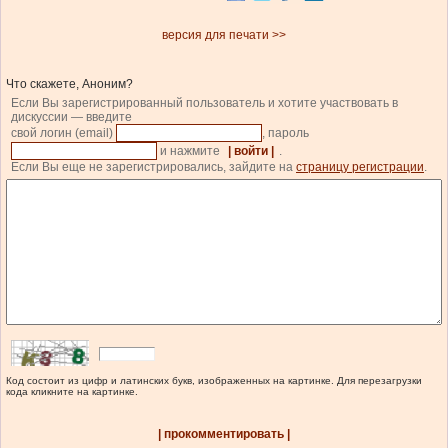
версия для печати >>
Что скажете, Аноним?
Если Вы зарегистрированный пользователь и хотите участвовать в
дискуссии — введите
свой логин (email)
, пароль
и нажмите
| войти |
.
Если Вы еще не зарегистрировались, зайдите на
страницу регистрации
.
Код состоит из цифр и латинских букв, изображенных на картинке. Для перезагрузки
кода кликните на картинке.
| прокомментировать |