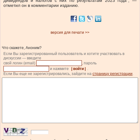
дивидендов и налогов с них по результатам 2023 года”, —
отметил он в комментарии изданию.
версия для печати >>
Что скажете, Аноним?
Если Вы зарегистрированный пользователь и хотите участвовать в
дискуссии — введите
свой логин (email)
, пароль
и нажмите
| войти |
.
Если Вы еще не зарегистрировались, зайдите на
страницу регистрации
.