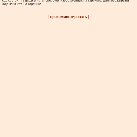
Код состоит из цифр и латинских букв, изображенных на картинке. Для перезагрузки
кода кликните на картинке.
| прокомментировать |