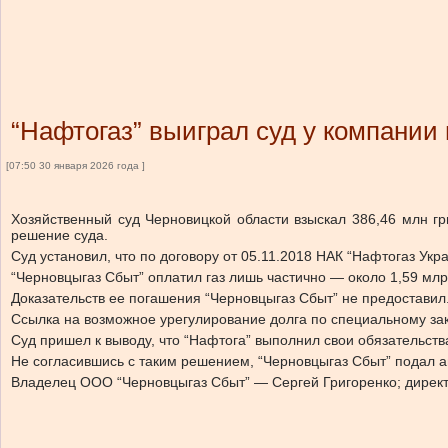
“Нафтогаз” выиграл суд у компании 
[07:50 30 января 2026 года ]
Хозяйственный суд Черновицкой области взыскал 386,46 млн гр
решение суда.
Суд установил, что по договору от 05.11.2018 НАК “Нафтогаз Укр
“Черновцыгаз Сбыт” оплатил газ лишь частично — около 1,59 млрд
Доказательств ее погашения “Черновцыгаз Сбыт” не предоставил
Ссылка на возможное урегулирование долга по специальному зако
Суд пришел к выводу, что “Нафтога” выполнил свои обязательств
Не согласившись с таким решением, “Черновцыгаз Сбыт” подал 
Владелец ООО “Черновцыгаз Сбыт” — Сергей Григоренко; дирек