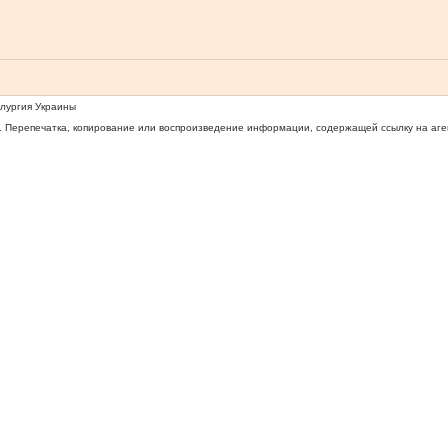
ллургия Украины
 Перепечатка, копирование или воспроизведение информации, содержащей ссылку на агентс