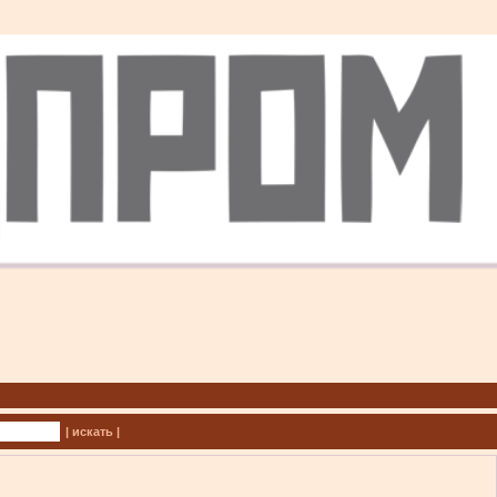
| искать |