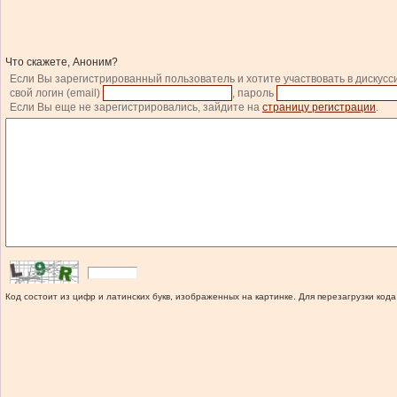
Что скажете, Аноним?
Если Вы зарегистрированный пользователь и хотите участвовать в дискусс
свой логин (email)
, пароль
Если Вы еще не зарегистрировались, зайдите на
страницу регистрации
.
Код состоит из цифр и латинских букв, изображенных на картинке. Для перезагрузки кода