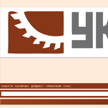
НОВОСТИ
АНАЛИТИКА
ДАЙДЖЕСТ
СПРАВОЧНИК
О НАС