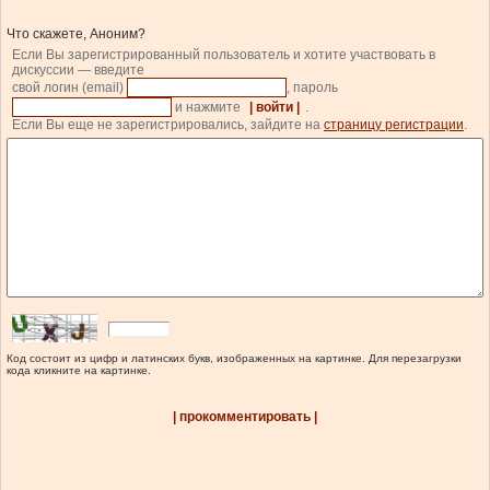
Что скажете, Аноним?
Если Вы зарегистрированный пользователь и хотите участвовать в
дискуссии — введите
свой логин (email)
, пароль
и нажмите
| войти |
.
Если Вы еще не зарегистрировались, зайдите на
страницу регистрации
.
Код состоит из цифр и латинских букв, изображенных на картинке. Для перезагрузки
кода кликните на картинке.
| прокомментировать |