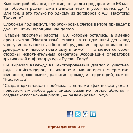
Хмельницкой области, отметив, что долги предприятия в 56 млн
грн обросли различными начислениями и увеличились до 77
млн грн, и это только по одному из договоров с АО “Нафтогаз
Трейдинг”.
Слобожан подчеркнул, что блокировка счетов в итоге приведет к
дальнейшему наращиванию долгов.
“Старые проблемы работы ТКЭ, которые остались, а именно
арест счетов “Нафтогазом”, ставит на сегодняшний день под
угрозу инсталляцию любого оборудования, предоставленного
донорами, и любую подготовку к зиме”, — отметил со своей
стороны исполнительный секретарь Ассоциации операторов
критической инфраструктуры Руслан Голуб.
Он выразил надежду на многоуровневый диалог с участием
ряда стейкхолдеров, в частности министерств энергетики,
финансов, экономики, развития громад и территорий, самого
“Нафтогаза”.
“Старая критическая проблема с долгами фактически делает
невозможным любое дальнейшее развитие теплоснабжения и
создает колоссальные риски”, — резюмировал Голуб.
версия для печати >>