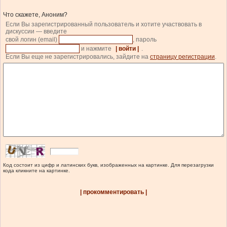
Что скажете, Аноним?
Если Вы зарегистрированный пользователь и хотите участвовать в
дискуссии — введите
свой логин (email)
, пароль
и нажмите
| войти |
.
Если Вы еще не зарегистрировались, зайдите на
страницу регистрации
.
Код состоит из цифр и латинских букв, изображенных на картинке. Для перезагрузки
кода кликните на картинке.
| прокомментировать |