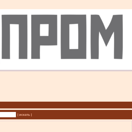
| искать |