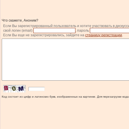
Что скажете, Аноним?
Если Вы зарегистрированный пользователь и хотите участвовать в дискусс
свой логин (email)
, пароль
Если Вы еще не зарегистрировались, зайдите на
страницу регистрации
.
Код состоит из цифр и латинских букв, изображенных на картинке. Для перезагрузки кода