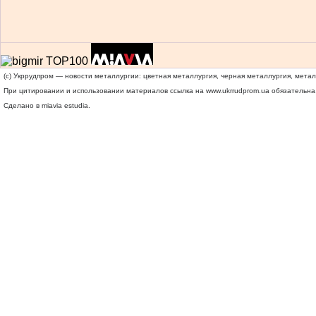
(c) Укррудпром — новости металлургии: цветная металлургия, черная металлургия, мета
При цитировании и использовании материалов ссылка на
www.ukrrudprom.ua
обязательна.
Сделано в miavia estudia.