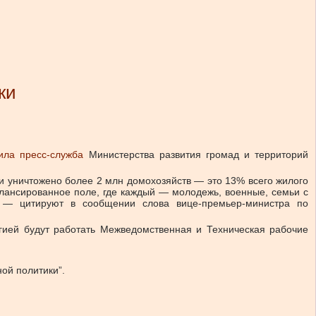
ки
ила пресс-служба
Министерства развития громад и территорий
ли уничтожено более 2 млн домохозяйств — это 13% всего жилого
лансированное поле, где каждый — молодежь, военные, семьи с
”, — цитируют в сообщении слова вице-премьер-министра по
гией будут работать Межведомственная и Техническая рабочие
ой политики”.