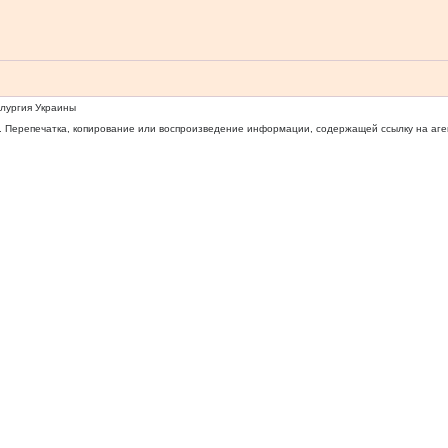
ллургия Украины
 Перепечатка, копирование или воспроизведение информации, содержащей ссылку на агентс