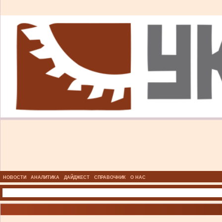
НОВОСТИ
АНАЛИТИКА
ДАЙДЖЕСТ
СПРАВОЧНИК
О НАС