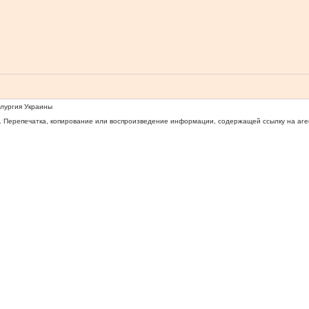
ллургия Украины
 Перепечатка, копирование или воспроизведение информации, содержащей ссылку на агентс