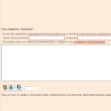
Что скажете, Аноним?
Если Вы зарегистрированный пользователь и хотите участвовать в дискусс
свой логин (email)
, пароль
Если Вы еще не зарегистрировались, зайдите на
страницу регистрации
.
Код состоит из цифр и латинских букв, изображенных на картинке. Для перезагрузки кода