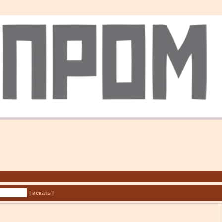
| искать |