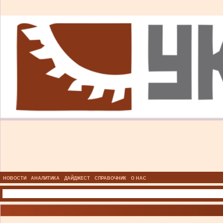
НОВОСТИ
АНАЛИТИКА
ДАЙДЖЕСТ
СПРАВОЧНИК
О НАС