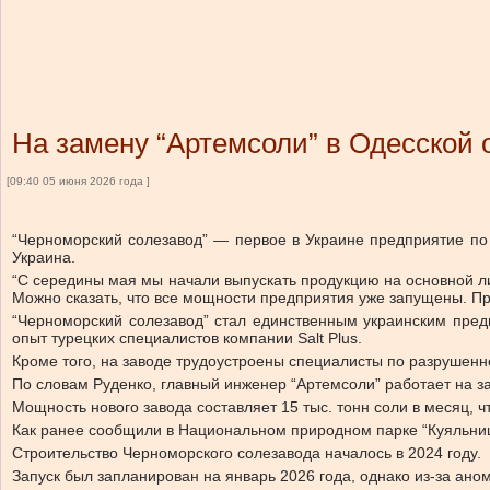
На замену “Артемсоли” в Одесской 
[09:40 05 июня 2026 года ]
“Черноморский солезавод” — первое в Украине предприятие по
Украина.
“С середины мая мы начали выпускать продукцию на основной ли
Можно сказать, что все мощности предприятия уже запущены. Пр
“Черноморский солезавод” стал единственным украинским пред
опыт турецких специалистов компании Salt Plus.
Кроме того, на заводе трудоустроены специалисты по разрушенно
По словам Руденко, главный инженер “Артемсоли” работает на з
Мощность нового завода составляет 15 тыс. тонн соли в месяц, 
Как ранее сообщили в Национальном природном парке “Куяльницк
Строительство Черноморского солезавода началось в 2024 году.
Запуск был запланирован на январь 2026 года, однако из-за ано