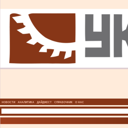
НОВОСТИ
АНАЛИТИКА
ДАЙДЖЕСТ
СПРАВОЧНИК
О НАС