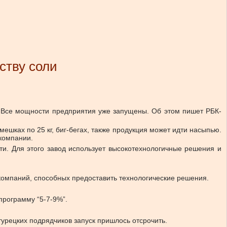
ству соли
. Все мощности предприятия уже запущены. Об этом пишет РБК-
шках по 25 кг, биг-бегах, также продукция может идти насыпью.
компании.
и. Для этого завод использует высокотехнологичные решения и
 компаний, способных предоставить технологические решения.
программу “5-7-9%”.
турецких подрядчиков запуск пришлось отсрочить.