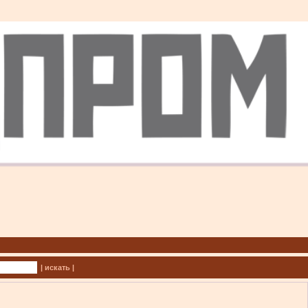
| искать |