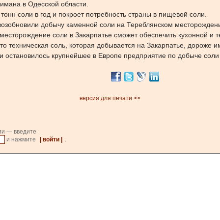
имана в Одесской области.
 тонн соли в год и покроет потребность страны в пищевой соли.
возобновили добычу каменной соли на Тереблянском месторождени
 месторождение соли в Закарпатье сможет обеспечить кухонной и т
что техническая соль, которая добывается на Закарпатье, дороже 
ии остановилось крупнейшее в Европе предприятие по добыче соли
версия для печати >>
ии — введите
и нажмите
| войти |
.