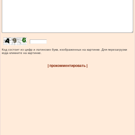
Код состоит из цифр и латинских букв, изображенных на картинке. Для перезагрузки
кода кликните на картинке.
| прокомментировать |