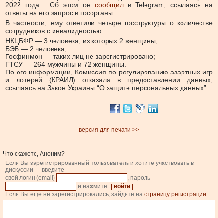
2022 года.
Об этом он
сообщил
в Telegram, ссылаясь на
ответы на его запрос в госорганы.
В частности, ему ответили четыре госструктуры о количестве
сотрудников с инвалидностью:
НКЦБФР — 3 человека, из которых 2 женщины;
БЭБ — 2 человека;
Госфинмон — таких лиц не зарегистрировано;
ГТСУ — 264 мужчины и 72 женщины.
По его информации, Комиссия по регулированию азартных игр
и лотерей (КРАИЛ) отказала в предоставлении данных,
ссылаясь на Закон Украины “О защите персональных данных”
версия для печати >>
Что скажете, Аноним?
Если Вы зарегистрированный пользователь и хотите участвовать в
дискуссии — введите
свой логин (email)
, пароль
и нажмите
| войти |
.
Если Вы еще не зарегистрировались, зайдите на
страницу регистрации
.