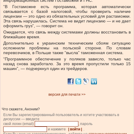
информационных систем Гостаможни и ГНС.
“В Гостаможне есть программа, которая автоматически
связывается с базой налоговой, чтобы проверить наличие
лицензии — это одно из обязательных условий для растаможки.
Эта связь нарушилась. Система не видит лицензию — и не дает
оформить груз”, — говорит он.
Ожидается, что связь между системами должны восстановить в
ближайшее время.
Дополнительно к украинским техническим сбоям ситуацию
осложнили проблемы на польской стороне. По словам
перевозчиков, в Польше также “высла” таможенная система.
“Программное обеспечение у поляков зависло, только час
назад снова заработало. За это время пропустили только 15
машин”, — подчеркнул один из трейдеров.
версия для печати >>
Что скажете, Аноним?
Если Вы зарегистрированный пользователь и хотите участвовать в
дискуссии — введите
свой логин (email)
, пароль
и нажмите
| войти |
.