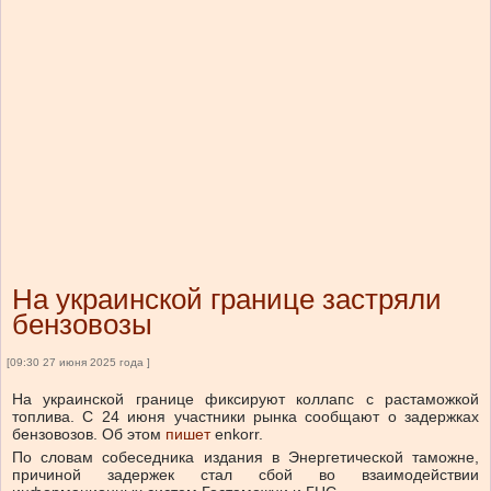
На украинской границе застряли
бензовозы
[09:30 27 июня 2025 года ]
На украинской границе фиксируют коллапс с растаможкой
топлива. С 24 июня участники рынка сообщают о задержках
бензовозов.
Об этом
пишет
enkorr.
По словам собеседника издания в Энергетической таможне,
причиной задержек стал сбой во взаимодействии