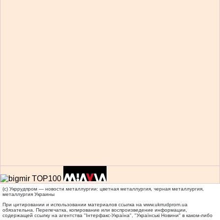
(c) Укррудпром — новости металлургии: цветная металлургия, черная металлургия,
металлургия Украины
При цитировании и использовании материалов ссылка на
www.ukrrudprom.ua
обязательна. Перепечатка, копирование или воспроизведение информации,
содержащей ссылку на агентства "Iнтерфакс-Україна", "Українськi Новини" в каком-либо