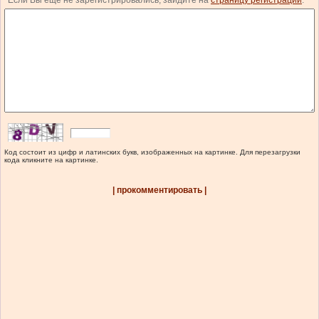
Если Вы еще не зарегистрировались, зайдите на
страницу регистрации
.
Код состоит из цифр и латинских букв, изображенных на картинке. Для перезагрузки
кода кликните на картинке.
| прокомментировать |