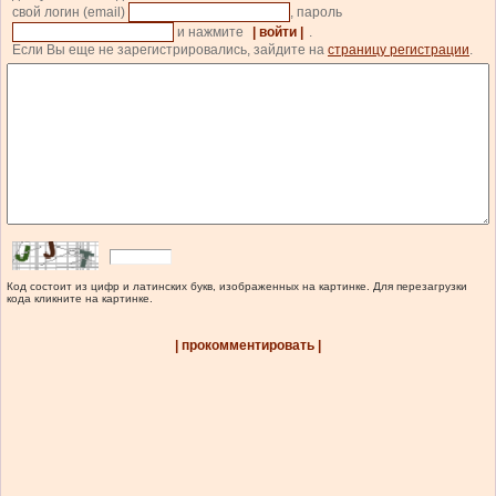
свой логин (email)
, пароль
и нажмите
| войти |
.
Если Вы еще не зарегистрировались, зайдите на
страницу регистрации
.
Код состоит из цифр и латинских букв, изображенных на картинке. Для перезагрузки
кода кликните на картинке.
| прокомментировать |