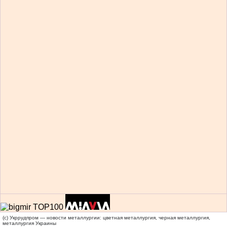
(c) Укррудпром — новости металлургии: цветная металлургия, черная металлургия,
металлургия Украины