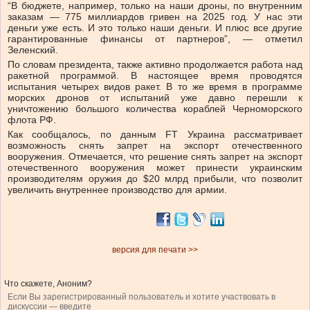
“В бюджете, например, только на наши дроны, по внутренним
заказам — 775 миллиардов гривен на 2025 год. У нас эти
деньги уже есть. И это только наши деньги. И плюс все другие
гарантированные финансы от партнеров”, — отметил
Зеленский.
По словам президента, также активно продолжается работа над
ракетной программой. В настоящее время проводятся
испытания четырех видов ракет. В то же время в программе
морских дронов от испытаний уже давно перешли к
уничтожению большого количества кораблей Черноморского
флота РФ.
Как сообщалось, по данным FT Украина рассматривает
возможность снять запрет на экспорт отечественного
вооружения. Отмечается, что решение снять запрет на экспорт
отечественного вооружения может принести украинским
производителям оружия до $20 млрд прибыли, что позволит
увеличить внутреннее производство для армии.
версия для печати >>
Что скажете, Аноним?
Если Вы зарегистрированный пользователь и хотите участвовать в
дискуссии — введите