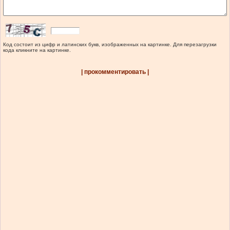
Код состоит из цифр и латинских букв, изображенных на картинке. Для перезагрузки
кода кликните на картинке.
| прокомментировать |