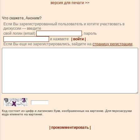
версия для печати >>
Что скажете, Аноним?
Если Вы зарегистрированный пользователь и хотите участвовать в
дискуссии — введите
свой логин (email)
, пароль
и нажмите
| войти |
.
Если Вы еще не зарегистрировались, зайдите на
страницу регистрации
.
Код состоит из цифр и латинских букв, изображенных на картинке. Для перезагрузки
кода кликните на картинке.
| прокомментировать |