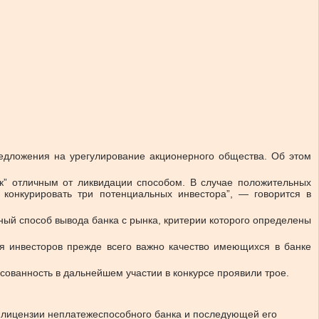
редложения на урегулирование акционерного общества.
Об этом
к” отличным от ликвидации способом. В случае положительных
конкурировать три потенциальных инвестора”, — говорится в
ый способ вывода банка с рынка, критерии которого определены
я инвесторов прежде всего важно качество имеющихся в банке
сованность в дальнейшем участии в конкурсе проявили трое.
й лицензии неплатежеспособного банка и последующей его