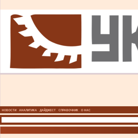
НОВОСТИ
АНАЛИТИКА
ДАЙДЖЕСТ
СПРАВОЧНИК
О НАС