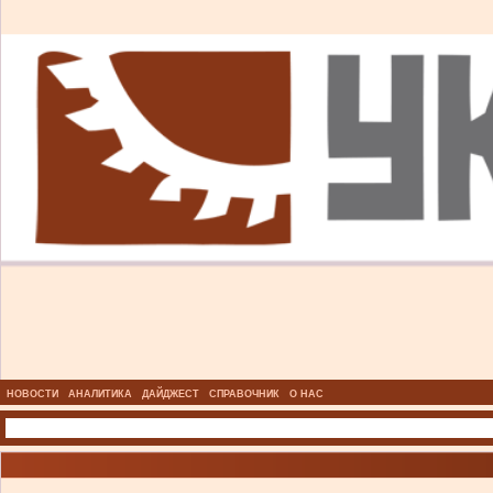
НОВОСТИ
АНАЛИТИКА
ДАЙДЖЕСТ
СПРАВОЧНИК
О НАС