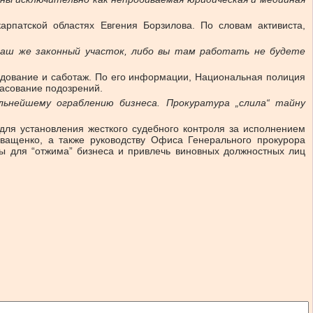
рпатской областях Евгения Борзилова. По словам активиста,
ваш же законный участок, либо вы там работать не будете
ледование и саботаж. По его информации, Национальная полиция
ласование подозрений.
льнейшему ограблению бизнеса. Прокуратура „слила“ тайну
 для установления жесткого судебного контроля за исполнением
ващенко, а также руководству Офиса Генерального прокурора
ы для “отжима” бизнеса и привлечь виновных должностных лиц