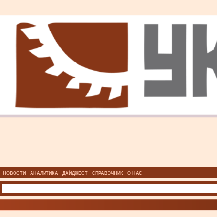
НОВОСТИ
АНАЛИТИКА
ДАЙДЖЕСТ
СПРАВОЧНИК
О НАС