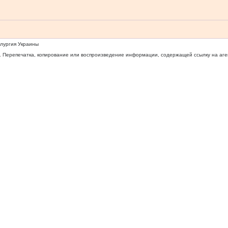
ллургия Украины
 Перепечатка, копирование или воспроизведение информации, содержащей ссылку на агентс