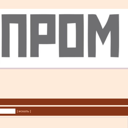
| искать |