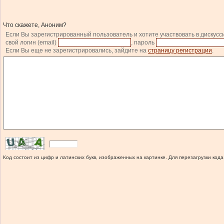
Что скажете, Аноним?
Если Вы зарегистрированный пользователь и хотите участвовать в дискусс
свой логин (email)
, пароль
Если Вы еще не зарегистрировались, зайдите на
страницу регистрации
.
Код состоит из цифр и латинских букв, изображенных на картинке. Для перезагрузки кода